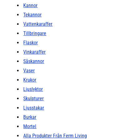
Kannor
Tekannor
Vattenkaraffer
Tillbringare
Flaskor
Vinkaraffer
Såskannor
Vaser
Krukor
Ljuslyktor
Skulpturer
Ljusstakar
Burkar
Mortel
Alla Produkter Från Ferm Living