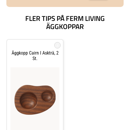
FLER TIPS PÅ FERM LIVING
ÄGGKOPPAR
i
Äggkopp Cairn I Askträ, 2
St.