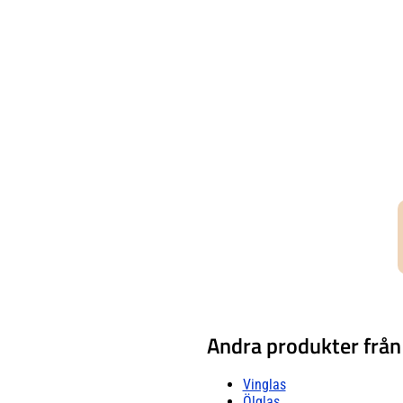
Andra produkter från
Vinglas
Ölglas