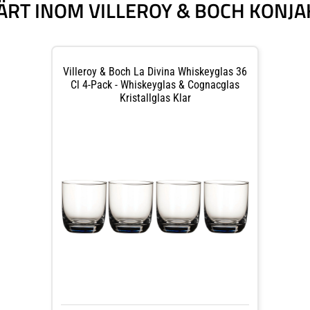
ÄRT INOM VILLEROY & BOCH KONJA
Villeroy & Boch La Divina Whiskeyglas 36
Cl 4-Pack - Whiskeyglas & Cognacglas
Kristallglas Klar