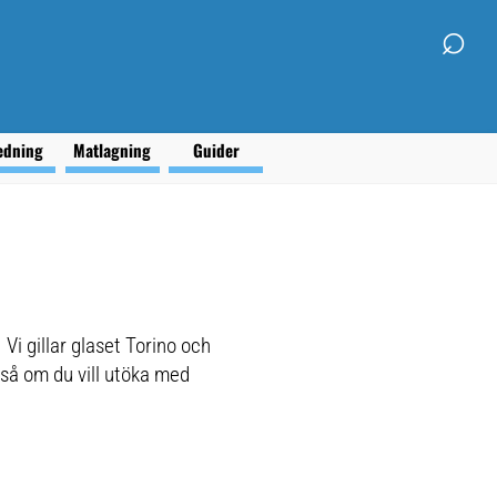
⌕
edning
Matlagning
Guider
 Vi gillar glaset Torino och
så om du vill utöka med