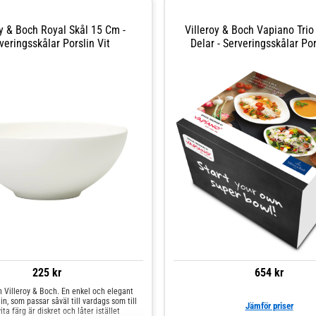
oy & Boch Royal Skål 15 Cm -
Villeroy & Boch Vapiano Trio
veringsskålar Porslin Vit
Delar - Serveringsskålar Por
225 kr
654 kr
n Villeroy & Boch. En enkel och elegant
in, som passar såväl till vardags som till
Jämför priser
ita färg är diskret och låter istället