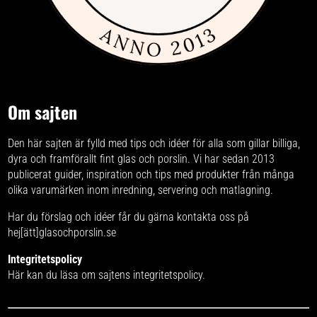
Om sajten
Den här sajten är fylld med tips och idéer för alla som gillar billiga,
dyra och framförallt fint glas och porslin. Vi har sedan 2013
publicerat guider, inspiration och tips med produkter från
många
olika varumärken
inom inredning, servering och matlagning.
Har du förslag och idéer får du gärna kontakta oss på
hej[ätt]glasochporslin.se
Integritetspolicy
Här kan du läsa om
sajtens integritetspolicy
.