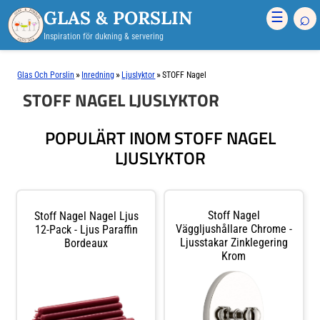
GLAS & PORSLIN
⌕
☰
Inspiration för dukning & servering
»
»
»
Glas Och Porslin
Inredning
Ljuslyktor
STOFF Nagel
STOFF NAGEL LJUSLYKTOR
POPULÄRT INOM STOFF NAGEL
LJUSLYKTOR
Stoff Nagel
Stoff Nagel Nagel Ljus
Väggljushållare Chrome -
12-Pack - Ljus Paraffin
Ljusstakar Zinklegering
Bordeaux
Krom