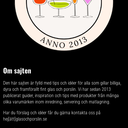
Om sajten
Den här sajten är fylld med tips och idéer för alla som gillar billiga,
dyra och framförallt fint glas och porslin. Vi har sedan 2013
publicerat guider, inspiration och tips med produkter från
många
olika varumärken
inom inredning, servering och matlagning.
Har du förslag och idéer får du gärna kontakta oss på
hej[ätt]glasochporslin.se