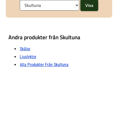
mer Ljusstakar & Ljuslyktor hos
Royal Design.
Andra produkter från Skultuna
Skålar
Ljuslyktor
Alla Produkter Från Skultuna