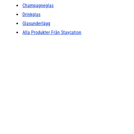
Champagneglas
Drinkglas
Glasunderlägg
Alla Produkter Från Staycation