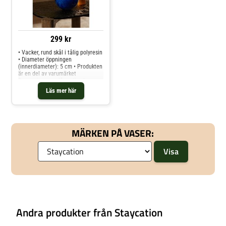
299 kr
• Vacker, rund skål i tålig polyresin
• Diameter öppningen
(innerdiameter): 5 cm • Produkten
är en del av varumärket
Staycation, som låter dig skapa en
avslappnad och lyxig hotellkänsla
Läs mer här
hemma. I sortimentet hittar du
inredning med uppgraderade
kvalit
MÄRKEN PÅ VASER:
Andra produkter från Staycation