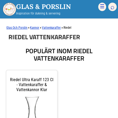
GLAS & PORSLIN
⌕
☰
Inspiration för dukning & servering
»
»
»
Glas Och Porslin
Kannor
Vattenkaraffer
Riedel
RIEDEL VATTENKARAFFER
POPULÄRT INOM RIEDEL
VATTENKARAFFER
Riedel Ultra Karaff 123 Cl
- Vattenkaraffer &
Vattenkannor Klar