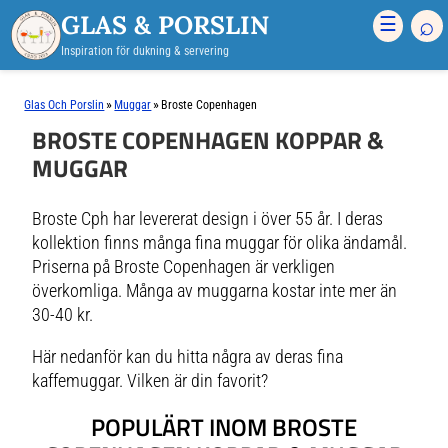
GLAS & PORSLIN
⌕
☰
Inspiration för dukning & servering
»
»
Glas Och Porslin
Muggar
Broste Copenhagen
BROSTE COPENHAGEN KOPPAR &
MUGGAR
Broste Cph har levererat design i över 55 år. I deras
kollektion finns många fina muggar för olika ändamål.
Priserna på Broste Copenhagen är verkligen
överkomliga. Många av muggarna kostar inte mer än
30-40 kr.
Här nedanför kan du hitta några av deras fina
kaffemuggar. Vilken är din favorit?
POPULÄRT INOM BROSTE