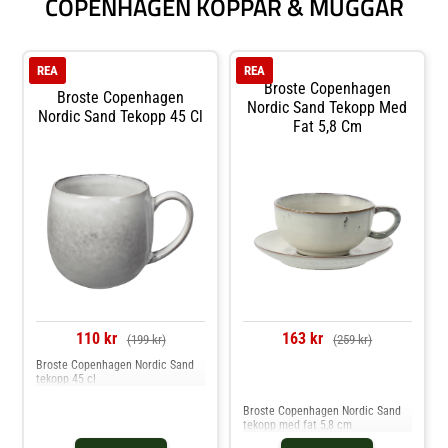
COPENHAGEN KOPPAR & MUGGAR
REA
REA
Broste Copenhagen
Broste Copenhagen
Nordic Sand Tekopp Med
Nordic Sand Tekopp 45 Cl
Fat 5,8 Cm
110 kr
163 kr
(199 kr)
(259 kr)
Broste Copenhagen Nordic Sand
tekopp 45 cl
Jämför priser
Broste Copenhagen Nordic Sand
tekopp med fat 5,8 cm