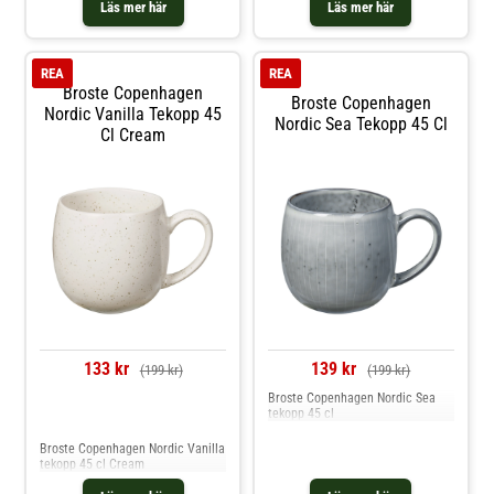
Läs mer här
Läs mer här
REA
REA
Broste Copenhagen
Broste Copenhagen
Nordic Vanilla Tekopp 45
Nordic Sea Tekopp 45 Cl
Cl Cream
133 kr
139 kr
(199 kr)
(199 kr)
Broste Copenhagen Nordic Sea
tekopp 45 cl
Jämför priser
Broste Copenhagen Nordic Vanilla
tekopp 45 cl Cream