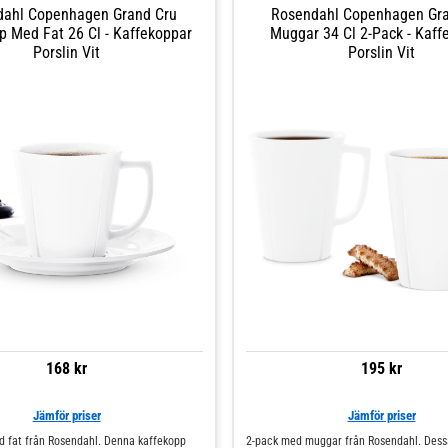
dahl Copenhagen Grand Cru
Rosendahl Copenhagen Gra
p Med Fat 26 Cl - Kaffekoppar
Muggar 34 Cl 2-Pack - Kaff
Porslin Vit
Porslin Vit
168 kr
195 kr
Jämför priser
Jämför priser
 fat från Rosendahl. Denna kaffekopp
2-pack med muggar från Rosendahl. Des