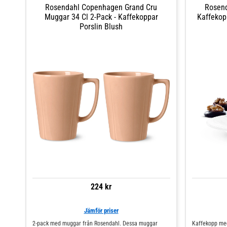
Rosendahl Copenhagen Grand Cru
Rosen
Muggar 34 Cl 2-Pack - Kaffekoppar
Kaffekop
Porslin Blush
224 kr
Jämför priser
2-pack med muggar från Rosendahl. Dessa muggar
Kaffekopp med