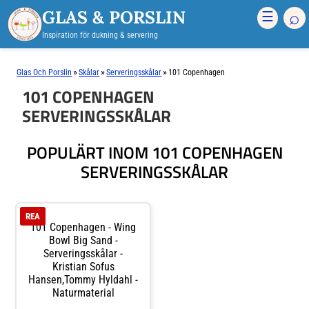
GLAS & PORSLIN
⌕
☰
Inspiration för dukning & servering
»
»
»
Glas Och Porslin
Skålar
Serveringsskålar
101 Copenhagen
101 COPENHAGEN
SERVERINGSSKÅLAR
POPULÄRT INOM 101 COPENHAGEN
SERVERINGSSKÅLAR
REA
101 Copenhagen - Wing
Bowl Big Sand -
Serveringsskålar -
Kristian Sofus
Hansen,Tommy Hyldahl -
Naturmaterial