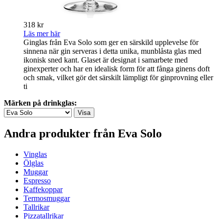
318 kr
Läs mer här
Ginglas från Eva Solo som ger en särskild upplevelse för
sinnena när gin serveras i detta unika, munblåsta glas med
ikonisk sned kant. Glaset är designat i samarbete med
ginexperter och har en idealisk form för att fånga ginens doft
och smak, vilket gör det särskilt lämpligt för ginprovning eller
ti
Märken på drinkglas:
Andra produkter från Eva Solo
Vinglas
Ölglas
Muggar
Espresso
Kaffekoppar
Termosmuggar
Tallrikar
Pizzatallrikar