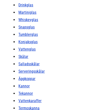
Drinkglas
Martiniglas
Whiskeyglas
Snapsglas
Tumblerglas
Konjaksglas
Vattenglas
Skålar
Salladsskålar
Serveringsskålar
Äggkoppar
Kannor
Tekannor
Vattenkaraffer
Termoskanna