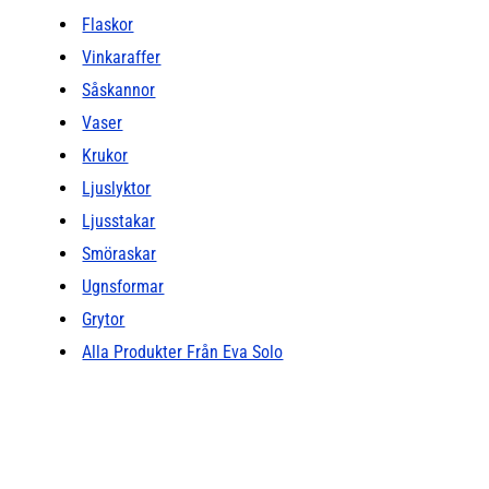
Flaskor
Vinkaraffer
Såskannor
Vaser
Krukor
Ljuslyktor
Ljusstakar
Smöraskar
Ugnsformar
Grytor
Alla Produkter Från Eva Solo