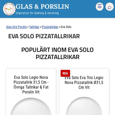
GLAS & PORSLIN
⌕
☰
Inspiration för dukning & servering
»
»
»
Glas Och Porslin
Tallrikar
Pizzatallrikar
Eva Solo
EVA SOLO PIZZATALLRIKAR
POPULÄRT INOM EVA SOLO
PIZZATALLRIKAR
REA
Eva Solo Legio Nova
Eva Solo Eva Trio Legio
Pizzatallrik 31,5 Cm -
Nova Pizzatallrik Ø31,5
Övriga Tallrikar & Fat
Cm Vit
Porslin Vit