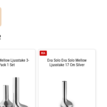
R
REA
Mellow Ljusstake 3-
Eva Solo Eva Solo Mellow
Pack 1 Set
Ljusstake 17 Cm Silver