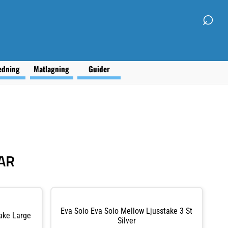
⌕
edning
Matlagning
Guider
AR
Eva Solo Eva Solo Mellow Ljusstake 3 St
take Large
Silver