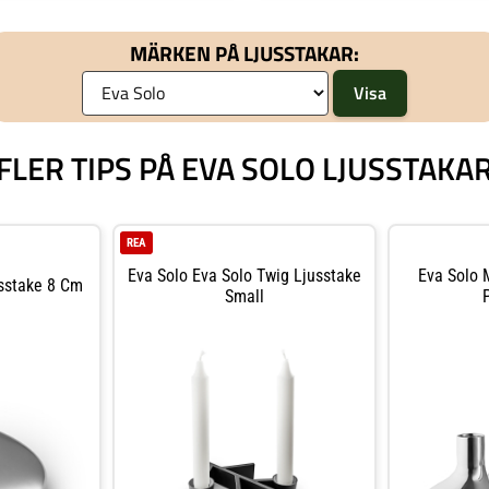
MÄRKEN PÅ LJUSSTAKAR:
FLER TIPS PÅ EVA SOLO LJUSSTAKA
REA
Eva Solo Eva Solo Twig Ljusstake
Eva Solo 
sstake 8 Cm
Small