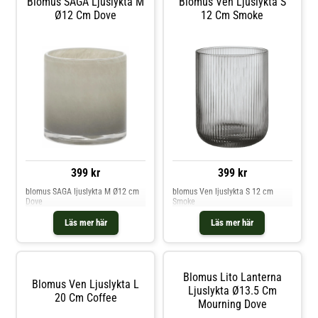
Blomus SAGA Ljuslykta M
Blomus Ven Ljuslykta S
Ø12 Cm Dove
12 Cm Smoke
399 kr
399 kr
blomus SAGA ljuslykta M Ø12 cm
blomus Ven ljuslykta S 12 cm
Dove
Smoke
Läs mer här
Läs mer här
Blomus Lito Lanterna
Blomus Ven Ljuslykta L
Ljuslykta Ø13.5 Cm
20 Cm Coffee
Mourning Dove