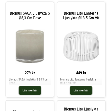
Blomus SAGA Ljuslykta S
Blomus Lito Lanterna
Ø8,3 Cm Dove
Ljuslykta Ø13.5 Cm Vit
279 kr
449 kr
blomus SAGA ljuslykta S Ø8,3 cm
blomus Lito lanterna ljuslykta
Dove
Ø13.5 cm Vit
Läs mer här
Läs mer här
Blomus Lito Ljuslykta