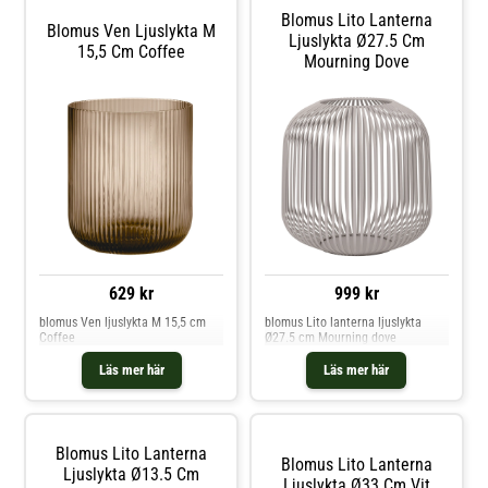
Blomus Lito Lanterna
Blomus Ven Ljuslykta M
Ljuslykta Ø27.5 Cm
15,5 Cm Coffee
Mourning Dove
629 kr
999 kr
blomus Ven ljuslykta M 15,5 cm
blomus Lito lanterna ljuslykta
Coffee
Ø27.5 cm Mourning dove
Läs mer här
Läs mer här
Blomus Lito Lanterna
Blomus Lito Lanterna
Ljuslykta Ø13.5 Cm
Ljuslykta Ø33 Cm Vit