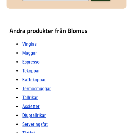
Andra produkter från Blomus
Vinglas
Muggar
Espresso
Tekoppar
Kaffekoppar
Termosmuggar
Tallrikar
Assietter
Djuptallrikar
Serveringsfat