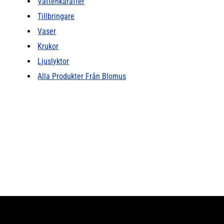
Vattenkaraffer
Tillbringare
Vaser
Krukor
Ljuslyktor
Alla Produkter Från Blomus