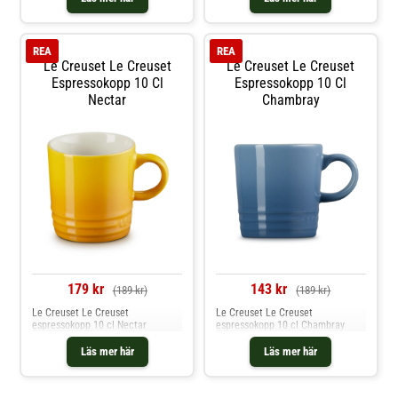
REA
REA
Le Creuset Le Creuset
Le Creuset Le Creuset
Espressokopp 10 Cl
Espressokopp 10 Cl
Nectar
Chambray
179 kr
143 kr
(189 kr)
(189 kr)
Le Creuset Le Creuset
Le Creuset Le Creuset
espressokopp 10 cl Nectar
espressokopp 10 cl Chambray
Läs mer här
Läs mer här