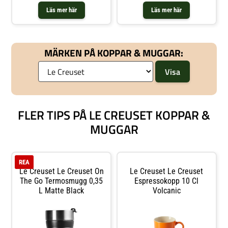
Läs mer här
Läs mer här
MÄRKEN PÅ KOPPAR & MUGGAR:
FLER TIPS PÅ LE CREUSET KOPPAR &
MUGGAR
REA
Le Creuset Le Creuset On
Le Creuset Le Creuset
The Go Termosmugg 0,35
Espressokopp 10 Cl
L Matte Black
Volcanic