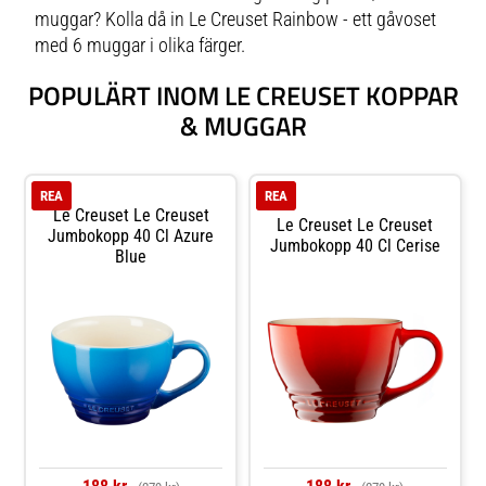
muggar? Kolla då in Le Creuset Rainbow - ett gåvoset
med 6 muggar i olika färger.
POPULÄRT INOM LE CREUSET KOPPAR
& MUGGAR
REA
REA
Le Creuset Le Creuset
Le Creuset Le Creuset
Jumbokopp 40 Cl Azure
Jumbokopp 40 Cl Cerise
Blue