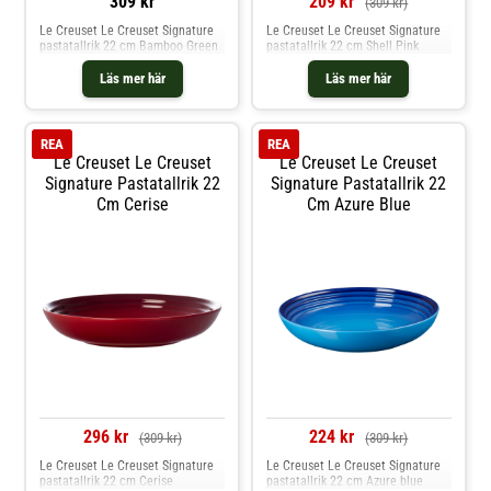
309 kr
209 kr
(309 kr)
Le Creuset Le Creuset Signature
Le Creuset Le Creuset Signature
pastatallrik 22 cm Bamboo Green
pastatallrik 22 cm Shell Pink
Läs mer här
Läs mer här
REA
REA
Le Creuset Le Creuset
Le Creuset Le Creuset
Signature Pastatallrik 22
Signature Pastatallrik 22
Cm Cerise
Cm Azure Blue
296 kr
224 kr
(309 kr)
(309 kr)
Le Creuset Le Creuset Signature
Le Creuset Le Creuset Signature
pastatallrik 22 cm Cerise
pastatallrik 22 cm Azure blue