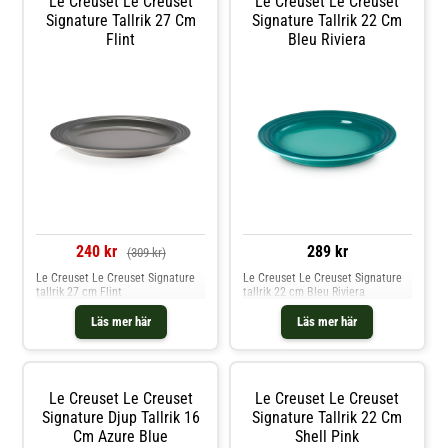
Le Creuset Le Creuset
Le Creuset Le Creuset
Signature Tallrik 27 Cm
Signature Tallrik 22 Cm
Flint
Bleu Riviera
240 kr
289 kr
(309 kr)
Le Creuset Le Creuset Signature
Le Creuset Le Creuset Signature
tallrik 27 cm Flint
tallrik 22 cm Bleu Riviera
Läs mer här
Läs mer här
Le Creuset Le Creuset
Le Creuset Le Creuset
Signature Djup Tallrik 16
Signature Tallrik 22 Cm
Cm Azure Blue
Shell Pink