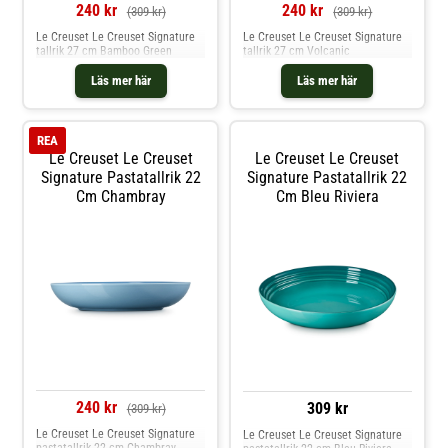
240 kr
240 kr
(309 kr)
(309 kr)
Le Creuset Le Creuset Signature
Le Creuset Le Creuset Signature
tallrik 27 cm Volcanic
tallrik 27 cm Bamboo Green
Läs mer här
Läs mer här
REA
Le Creuset Le Creuset
Le Creuset Le Creuset
Signature Pastatallrik 22
Signature Pastatallrik 22
Cm Chambray
Cm Bleu Riviera
240 kr
309 kr
(309 kr)
Le Creuset Le Creuset Signature
Le Creuset Le Creuset Signature