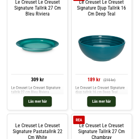
Le Creuset Le Creuset
Le Creuset Le Creuset
Signature Tallrik 27 Cm
Signature Djup Tallrik 16
Bleu Riviera
Cm Deep Teal
309 kr
189 kr
(215 kr)
Le Creuset Le Creuset Signature
Le Creuset Le Creuset Signature
tallrik 27 cm Bleu Riviera
djup tallrik 16 cm Deep Teal
Läs mer här
Läs mer här
REA
Le Creuset Le Creuset
Le Creuset Le Creuset
Signature Pastatallrik 22
Signature Tallrik 27 Cm
Cm White
Chambray