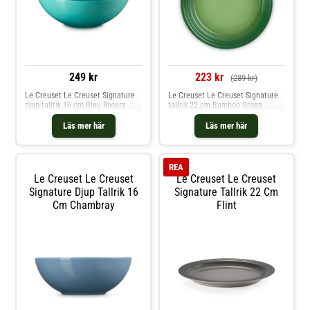
249 kr
223 kr
(289 kr)
Le Creuset Le Creuset Signature
Le Creuset Le Creuset Signature
djup tallrik 16 cm Bleu Riviera
tallrik 22 cm Bamboo Green
Läs mer här
Läs mer här
REA
Le Creuset Le Creuset
Le Creuset Le Creuset
Signature Djup Tallrik 16
Signature Tallrik 22 Cm
Cm Chambray
Flint