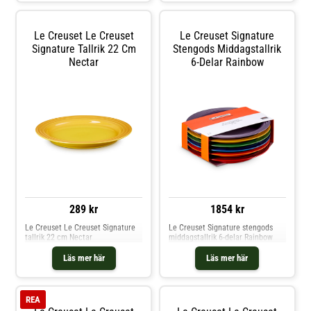
Le Creuset Le Creuset
Le Creuset Signature
Signature Tallrik 22 Cm
Stengods Middagstallrik
Nectar
6-Delar Rainbow
289 kr
1854 kr
Le Creuset Le Creuset Signature
Le Creuset Signature stengods
tallrik 22 cm Nectar
middagstallrik 6-delar Rainbow
Läs mer här
Läs mer här
REA