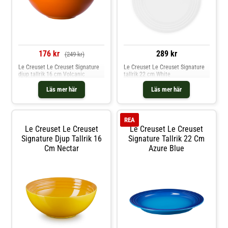
176 kr
289 kr
(249 kr)
Le Creuset Le Creuset Signature
Le Creuset Le Creuset Signature
djup tallrik 16 cm Volcanic
tallrik 22 cm White
Läs mer här
Läs mer här
REA
Le Creuset Le Creuset
Le Creuset Le Creuset
Signature Djup Tallrik 16
Signature Tallrik 22 Cm
Cm Nectar
Azure Blue