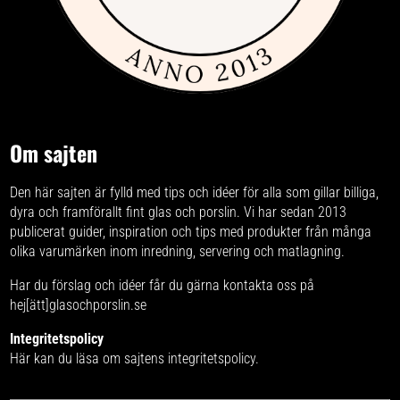
Om sajten
Den här sajten är fylld med tips och idéer för alla som gillar billiga,
dyra och framförallt fint glas och porslin. Vi har sedan 2013
publicerat guider, inspiration och tips med produkter från
många
olika varumärken
inom inredning, servering och matlagning.
Har du förslag och idéer får du gärna kontakta oss på
hej[ätt]glasochporslin.se
Integritetspolicy
Här kan du läsa om
sajtens integritetspolicy
.