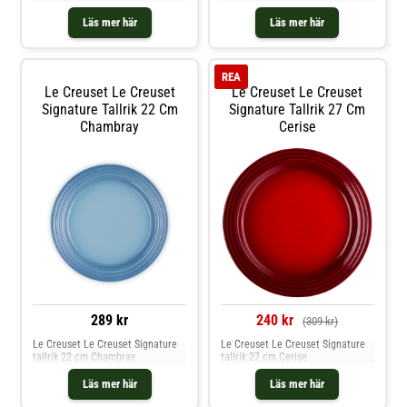
Läs mer här
Läs mer här
REA
Le Creuset Le Creuset
Le Creuset Le Creuset
Signature Tallrik 22 Cm
Signature Tallrik 27 Cm
Chambray
Cerise
289 kr
240 kr
(309 kr)
Le Creuset Le Creuset Signature
Le Creuset Le Creuset Signature
tallrik 22 cm Chambray
tallrik 27 cm Cerise
Läs mer här
Läs mer här