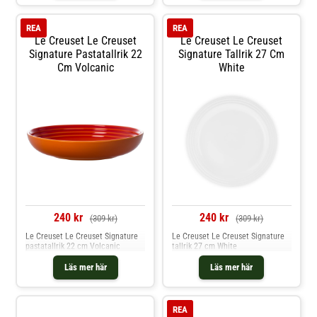
REA
REA
Le Creuset Le Creuset
Le Creuset Le Creuset
Signature Pastatallrik 22
Signature Tallrik 27 Cm
Cm Volcanic
White
240 kr
240 kr
(309 kr)
(309 kr)
Le Creuset Le Creuset Signature
Le Creuset Le Creuset Signature
pastatallrik 22 cm Volcanic
tallrik 27 cm White
Läs mer här
Läs mer här
REA