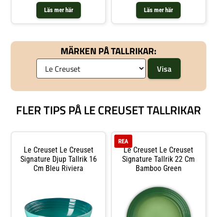
Läs mer här
Läs mer här
MÄRKEN PÅ TALLRIKAR:
FLER TIPS PÅ LE CREUSET TALLRIKAR
REA
Le Creuset Le Creuset
Le Creuset Le Creuset
Signature Djup Tallrik 16
Signature Tallrik 22 Cm
Cm Bleu Riviera
Bamboo Green