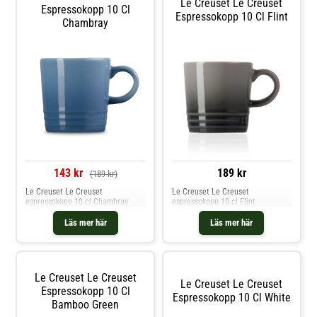
Le Creuset Le Creuset
Espressokopp 10 Cl
Espressokopp 10 Cl Flint
Chambray
143 kr
189 kr
(189 kr)
Le Creuset Le Creuset
Le Creuset Le Creuset
espressokopp 10 cl Chambray
espressokopp 10 cl Flint
Läs mer här
Läs mer här
Le Creuset Le Creuset
Le Creuset Le Creuset
Espressokopp 10 Cl
Espressokopp 10 Cl White
Bamboo Green