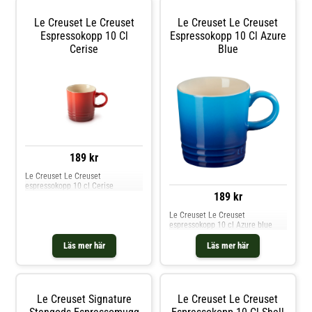
Le Creuset Le Creuset
Le Creuset Le Creuset
Espressokopp 10 Cl
Espressokopp 10 Cl Azure
Cerise
Blue
189 kr
Le Creuset Le Creuset
espressokopp 10 cl Cerise
189 kr
Le Creuset Le Creuset
espressokopp 10 cl Azure blue
Läs mer här
Läs mer här
Le Creuset Signature
Le Creuset Le Creuset