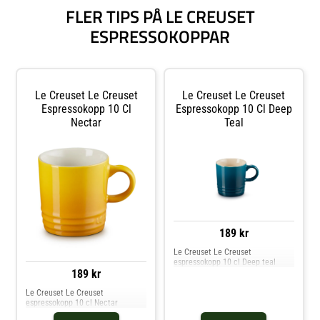
FLER TIPS PÅ LE CREUSET
ESPRESSOKOPPAR
Le Creuset Le Creuset
Le Creuset Le Creuset
Espressokopp 10 Cl
Espressokopp 10 Cl Deep
Nectar
Teal
189 kr
Le Creuset Le Creuset
espressokopp 10 cl Deep teal
189 kr
Le Creuset Le Creuset
espressokopp 10 cl Nectar