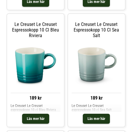
Läs mer här
Läs mer här
Le Creuset Le Creuset
Le Creuset Le Creuset
Espressokopp 10 Cl Bleu
Espressokopp 10 Cl Sea
Riviera
Salt
189 kr
189 kr
Le Creuset Le Creuset
Le Creuset Le Creuset
espressokopp 10 cl Bleu Riviera
espressokopp 10 cl Sea Salt
Läs mer här
Läs mer här