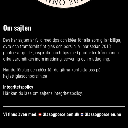
Om sajten
Den här sajten är fylld med tips och idéer för alla som gillar billiga,
dyra och framförallt fint glas och porslin. Vi har sedan 2013
publicerat guider, inspiration och tips med produkter från
många
olika varumärken
inom inredning, servering och matlagning.
Har du förslag och idéer får du gärna kontakta oss på
hej[ätt]glasochporslin.se
Integritetspolicy
Här kan du läsa om
sajtens integritetspolicy
.
Vi finns även med:
Glasogporcelaen.dk
Glassogporselen.no