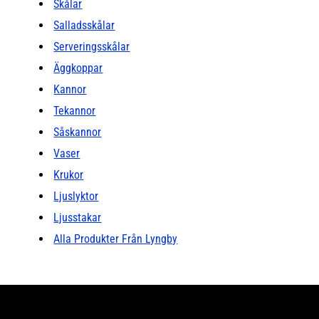
Skålar
Salladsskålar
Serveringsskålar
Äggkoppar
Kannor
Tekannor
Såskannor
Vaser
Krukor
Ljuslyktor
Ljusstakar
Alla Produkter Från Lyngby