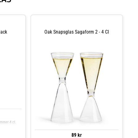
Pack
Oak Snapsglas Sagaform 2 - 4 Cl
ymmer 4 cl.
89 kr