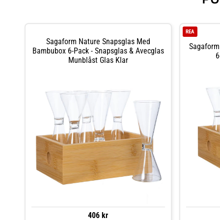
REA
Sagaform Nature Snapsglas Med
Sagaform
Bambubox 6-Pack - Snapsglas & Avecglas
6
Munblåst Glas Klar
406 kr