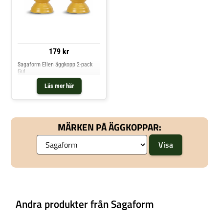
179 kr
Sagaform Ellen äggkopp 2-pack
Gul
Läs mer här
MÄRKEN PÅ ÄGGKOPPAR:
Andra produkter från Sagaform