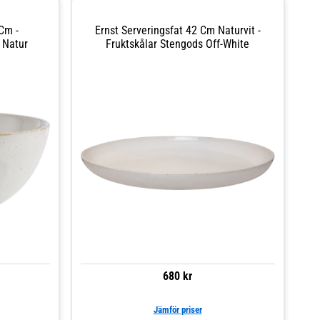
Cm -
Ernst Serveringsfat 42 Cm Naturvit -
 Natur
Fruktskålar Stengods Off-White
680 kr
Jämför priser