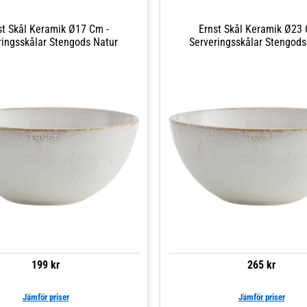
st Skål Keramik Ø17 Cm -
Ernst Skål Keramik Ø23 
ringsskålar Stengods Natur
Serveringsskålar Stengods
199 kr
265 kr
Jämför priser
Jämför priser