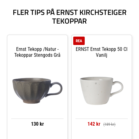
FLER TIPS PÅ ERNST KIRCHSTEIGER
TEKOPPAR
REA
Ernst Tekopp /natur -
ERNST Ernst Tekopp 50 Cl
Tekoppar Stengods Grå
Vanilj
130 kr
142 kr
(189 kr)
Jämför priser
Jämför priser