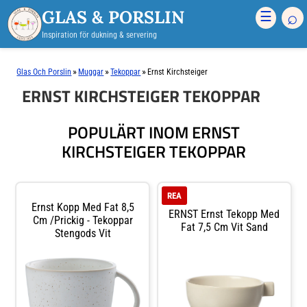
GLAS & PORSLIN
⌕
☰
Inspiration för dukning & servering
»
»
»
Glas Och Porslin
Muggar
Tekoppar
Ernst Kirchsteiger
ERNST KIRCHSTEIGER TEKOPPAR
POPULÄRT INOM ERNST
KIRCHSTEIGER TEKOPPAR
REA
Ernst Kopp Med Fat 8,5
ERNST Ernst Tekopp Med
Cm /prickig - Tekoppar
Fat 7,5 Cm Vit Sand
Stengods Vit