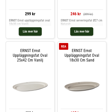
299 kr
246 kr
(399 kr)
ERNST Ernst uppläggningsfat oval
ERNST Ernst serveringsfat Ø27 cm
18x30 cm Vanilj
Naturvit
Läs mer här
Läs mer här
REA
ERNST Ernst
ERNST Ernst
Uppläggningsfat Oval
Uppläggningsfat Oval
25x42 Cm Vanilj
18x30 Cm Sand