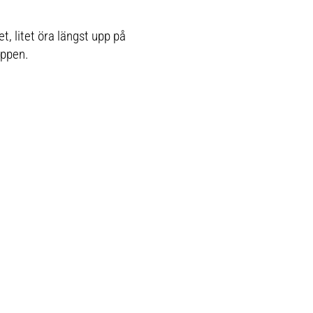
et, litet öra längst upp på
oppen.