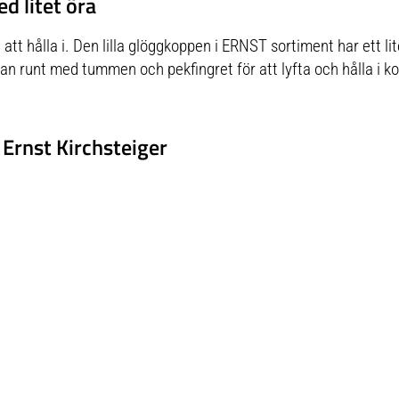
d litet öra
 att hålla i. Den lilla glöggkoppen i ERNST sortiment har ett lit
n runt med tummen och pekfingret för att lyfta och hålla i k
 Ernst Kirchsteiger