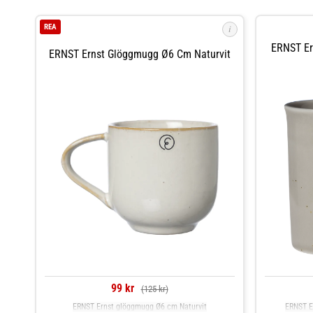
REA
i
ERNST Er
ERNST Ernst Glöggmugg Ø6 Cm Naturvit
99 kr
(125 kr)
ERNST Ernst glöggmugg Ø6 cm Naturvit
ERNST E