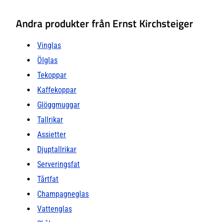
Andra produkter från Ernst Kirchsteiger
Vinglas
Ölglas
Tekoppar
Kaffekoppar
Glöggmuggar
Tallrikar
Assietter
Djuptallrikar
Serveringsfat
Tårtfat
Champagneglas
Vattenglas