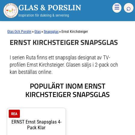
GLAS & PORSLIN
⌕
☰
Inspiration för dukning & servering
»
»
»
Glas Och Porslin
Glas
Snapsglas
Ernst Kirchsteiger
ERNST KIRCHSTEIGER SNAPSGLAS
I serien Ruta finns ett snapsglas designat av TV-
profilen Ernst Kirchsteiger. Glasen säljs i 2-pack och
kan beställas online.
POPULÄRT INOM ERNST
KIRCHSTEIGER SNAPSGLAS
REA
ERNST Ernst Snapsglas 4-
Pack Klar