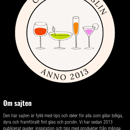
Om sajten
Den här sajten är fylld med tips och idéer för alla som gillar billiga,
dyra och framförallt fint glas och porslin. Vi har sedan 2013
publicerat guider, inspiration och tips med produkter från
många