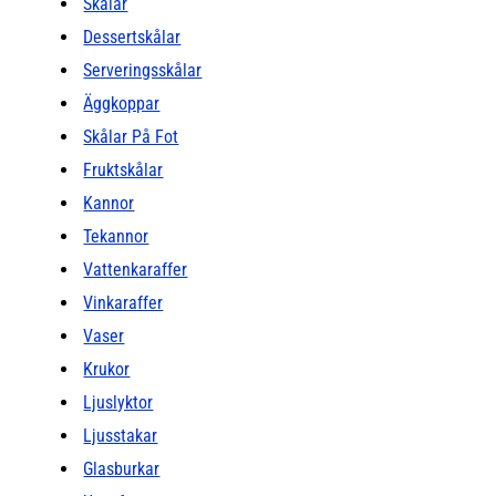
Skålar
Dessertskålar
Serveringsskålar
Äggkoppar
Skålar På Fot
Fruktskålar
Kannor
Tekannor
Vattenkaraffer
Vinkaraffer
Vaser
Krukor
Ljuslyktor
Ljusstakar
Glasburkar