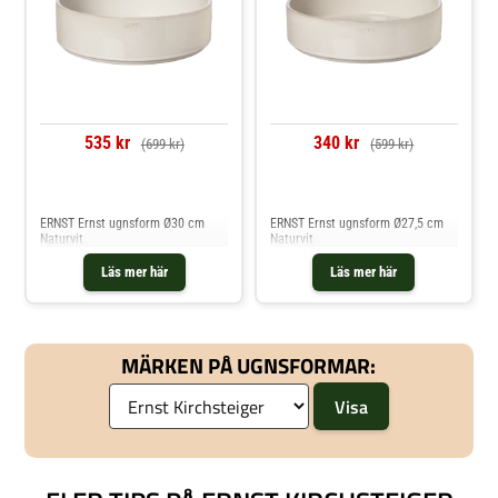
535 kr
340 kr
(699 kr)
(599 kr)
Jämför priser
Jämför priser
ERNST Ernst ugnsform Ø30 cm
ERNST Ernst ugnsform Ø27,5 cm
Naturvit
Naturvit
Läs mer här
Läs mer här
MÄRKEN PÅ UGNSFORMAR: