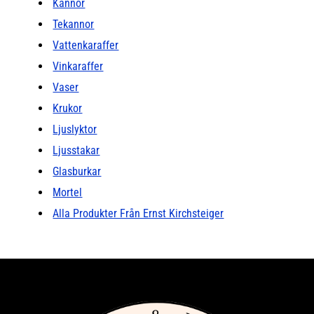
Kannor
Tekannor
Vattenkaraffer
Vinkaraffer
Vaser
Krukor
Ljuslyktor
Ljusstakar
Glasburkar
Mortel
Alla Produkter Från Ernst Kirchsteiger