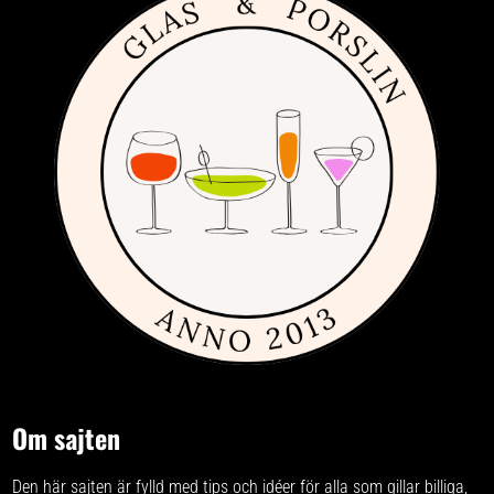
Om sajten
Den här sajten är fylld med tips och idéer för alla som gillar billiga,