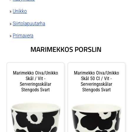
»
Unikko
»
Siirtolapuutarha
»
Primavera
MARIMEKKOS PORSLIN
Marimekko Oiva/unikko
Marimekko Oiva/unikko
Skål / Vit -
Skål 50 Cl / Vit -
Serveringsskålar
Serveringsskålar
Stengods Svart
Stengods Svart