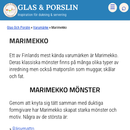
GLAS & PORSLIN
⌕
☰
Inspiration för dukning & servering
»
»
Glas Och Porslin
Varumärke
Marimekko
MARIMEKKO
Ett av Finlands mest kända varumärken är Marimekko.
Deras klassiska mönster finns på många olika typer av
inredning men också matporslin som muggar, skålar
och fat.
MARIMEKKO MÖNSTER
Genom att knyta sig tätt samman med duktiga
formgivare har Marimekko skapat starka mönster och
motiv. Några av de största är:
»
Räsymatto