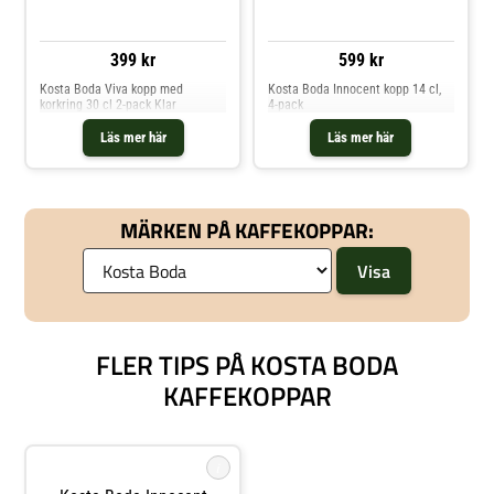
399 kr
599 kr
Kosta Boda Viva kopp med
Kosta Boda Innocent kopp 14 cl,
korkring 30 cl 2-pack Klar
4-pack
Läs mer här
Läs mer här
MÄRKEN PÅ KAFFEKOPPAR:
FLER TIPS PÅ KOSTA BODA
KAFFEKOPPAR
i