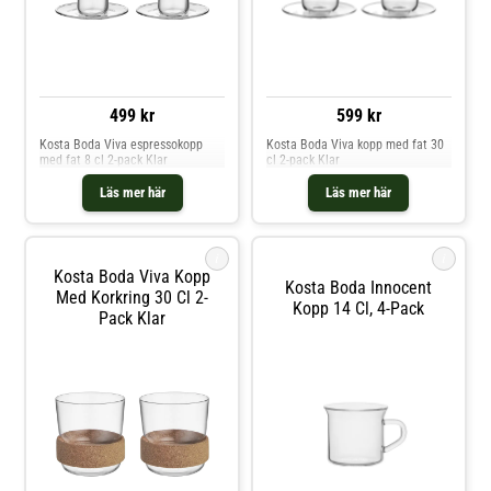
499 kr
599 kr
Kosta Boda Viva espressokopp
Kosta Boda Viva kopp med fat 30
med fat 8 cl 2-pack Klar
cl 2-pack Klar
Läs mer här
Läs mer här
i
i
Kosta Boda Viva Kopp
Kosta Boda Innocent
Med Korkring 30 Cl 2-
Kopp 14 Cl, 4-Pack
Pack Klar