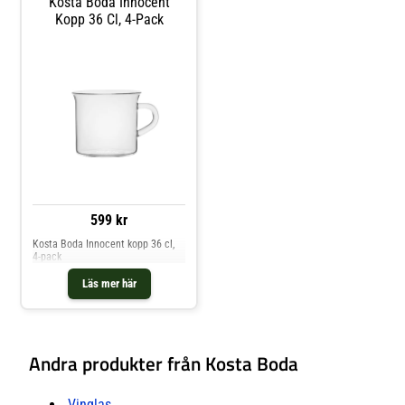
Kosta Boda Innocent
Kopp 36 Cl, 4-Pack
599 kr
Kosta Boda Innocent kopp 36 cl,
4-pack
Läs mer här
Andra produkter från Kosta Boda
Vinglas