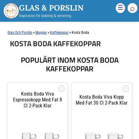
GLAS & PORSLIN
⌕
☰
Inspiration för dukning & servering
»
»
»
Glas Och Porslin
Muggar
Kaffekoppar
Kosta Boda
KOSTA BODA KAFFEKOPPAR
POPULÄRT INOM KOSTA BODA
KAFFEKOPPAR
i
i
Kosta Boda Viva
Kosta Boda Viva Kopp
Espressokopp Med Fat 8
Med Fat 30 Cl 2-Pack Klar
Cl 2-Pack Klar