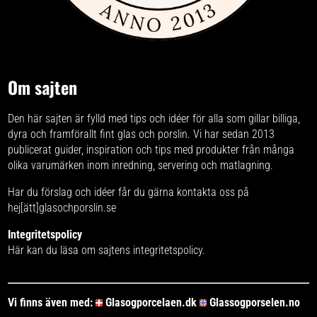
Om sajten
Den här sajten är fylld med tips och idéer för alla som gillar billiga,
dyra och framförallt fint glas och porslin. Vi har sedan 2013
publicerat guider, inspiration och tips med produkter från
många
olika varumärken
inom inredning, servering och matlagning.
Har du förslag och idéer får du gärna kontakta oss på
hej[ätt]glasochporslin.se
Integritetspolicy
Här kan du läsa om
sajtens integritetspolicy
.
Vi finns även med:
Glasogporcelaen.dk
Glassogporselen.no