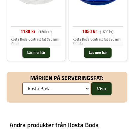
1138 kr
1050 kr
(1500 kr)
(1500 kr)
Kosta Boda Contrast fat 380 mm
Kosta Boda Contrast fat 380 mm
Vit-vit
Blå-blå
Läs mer här
Läs mer här
MÄRKEN PÅ SERVERINGSFAT:
Andra produkter från Kosta Boda