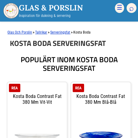
GLAS & PORSLIN
⌕
☰
Inspiration för dukning & servering
»
»
»
Glas Och Porslin
Tallrikar
Serveringsfat
Kosta Boda
KOSTA BODA SERVERINGSFAT
POPULÄRT INOM KOSTA BODA
SERVERINGSFAT
REA
REA
Kosta Boda Contrast Fat
Kosta Boda Contrast Fat
380 Mm Vit-Vit
380 Mm Blå-Blå