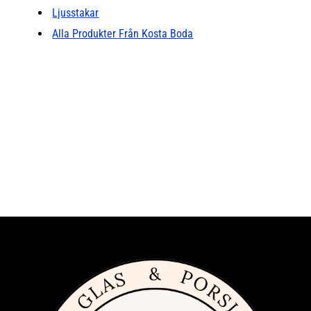
Ljusstakar
Alla Produkter Från Kosta Boda